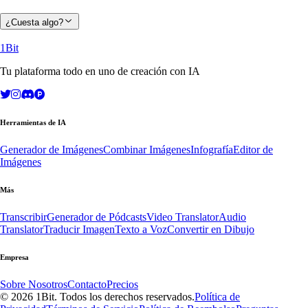
¿Cuesta algo?
1Bit
Tu plataforma todo en uno de creación con IA
Herramientas de IA
Generador de Imágenes
Combinar Imágenes
Infografía
Editor de
Imágenes
Más
Transcribir
Generador de Pódcasts
Video Translator
Audio
Translator
Traducir Imagen
Texto a Voz
Convertir en Dibujo
Empresa
Sobre Nosotros
Contacto
Precios
© 2026 1Bit. Todos los derechos reservados.
Política de