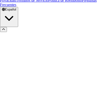
Privacidad
Términos de Servicio
Política de Reembolso
Preguntas
Frecuentes
Español