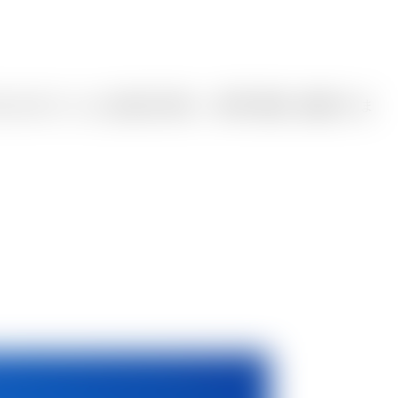
Iが2人のホストによる会話を作成し、無料で確認・編集できま