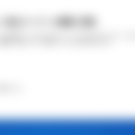
ト風のオーディオ概要に変換
リンクを追加する、あるいはAIにトピックを伝えるだけです。A
概要に合成します。番組メモも一緒に生成できます。
変換します。