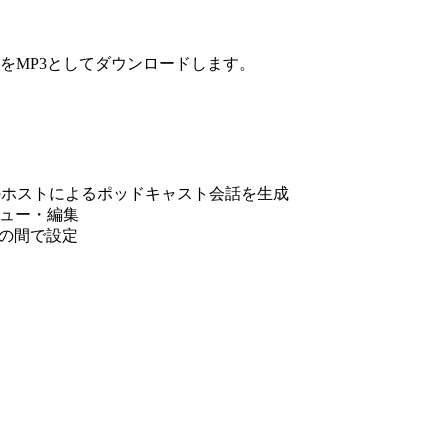
をMP3としてダウンロードします。
人のホストによるポッドキャスト会話を生成
ビュー・編集
分の間で設定