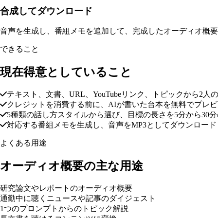
合成してダウンロード
音声を生成し、番組メモを追加して、完成したオーディオ概要
できること
現在得意としていること
テキスト、文書、URL、YouTubeリンク、トピックから2
クレジットを消費する前に、AIが書いた台本を無料でプレ
5種類の話し方スタイルから選び、目標の長さを5分から30
対応する番組メモを生成し、音声をMP3としてダウンロード
よくある用途
オーディオ概要の主な用途
研究論文やレポートのオーディオ概要
通勤中に聴くニュースや記事のダイジェスト
1つのプロンプトからのトピック解説