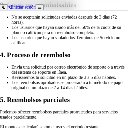
3. Casos no reembolsables
Iniciar sesión
No se aceptarán solicitudes enviadas después de 3 días (72
horas).
Los usuarios que hayan usado más del 50% de la cuota de su
plan no califican para un reembolso completo.
Los usuarios que hayan violado los Términos de Servicio no
califican.
4. Proceso de reembolso
Envía una solicitud por correo electrónico de soporte o a través
del sistema de soporte en línea.
Revisaremos tu solicitud en un plazo de 3 a 5 días hábiles.
Los reembolsos aprobados se procesarán a tu método de pago
original en un plazo de 7 a 14 días hábiles.
5. Reembolsos parciales
Podemos ofrecer reembolsos parciales prorrateados para servicios
usados parcialmente.
El monto se calculará según el uso y el período restante.