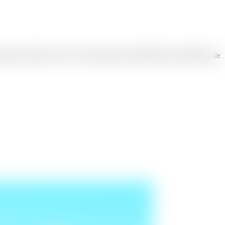
ribe el habla a texto con alta precisión, identificación automática de