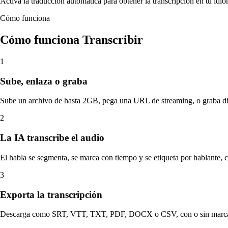
Activa la traducción automática para obtener la transcripción en tu idio
Cómo funciona
Cómo funciona Transcribir
1
Sube, enlaza o graba
Sube un archivo de hasta 2GB, pega una URL de streaming, o graba di
2
La IA transcribe el audio
El habla se segmenta, se marca con tiempo y se etiqueta por hablante, 
3
Exporta la transcripción
Descarga como SRT, VTT, TXT, PDF, DOCX o CSV, con o sin marca