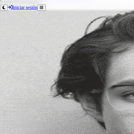
5 créditos por imagen.
Iniciar sesión