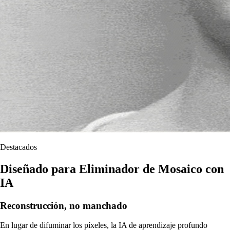
Destacados
Diseñado para Eliminador de Mosaico con
IA
Reconstrucción, no manchado
En lugar de difuminar los píxeles, la IA de aprendizaje profundo