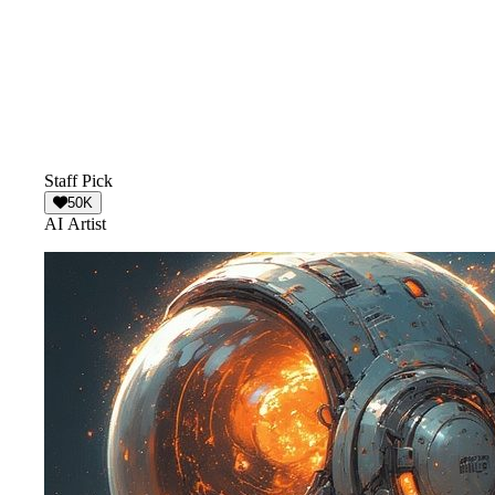
Staff Pick
50K
AI Artist