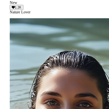
New
1.2K
Nature Lover