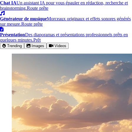
Chat IA
Un assistant IA pour vous épauler en rédaction, recherche et
brainstorming.
Route prête
Générateur de musique
Morceaux originaux et effets sonores générés
sur mesure.
Route prête
Présentation
Des diaporamas et présentations professionnels prêts en
quelques minutes.
Prêt
Trending
Images
Videos