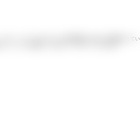
スキル、セリフなどのゲーム専門用語に合わせて調整されてい
料クレジットから始めて、後でアップグレードできます。