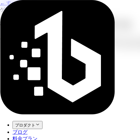
← すべての画像翻訳
ゲームスクリーンショット
ゲームスクリーンショット翻訳ツール
ゲーマーのために作られたツールです。複数のスクリーンショ
るため、ゲーム内UIを正確に翻訳します。PC・モバイルど
プロダクト
ブログ
料金プラン