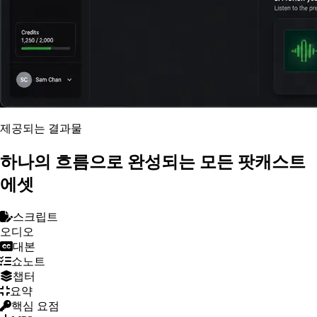
제공되는 결과물
하나의 흐름으로 완성되는 모든 팟캐스트
에셋
스크립트
오디오
대본
쇼노트
챕터
요약
핵심 요점