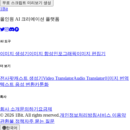
무료 스크립트 미리보기 생성
1Bit
올인원 AI 크리에이션 플랫폼
AI 도구
이미지 생성기
이미지 합성
인포그래픽
이미지 편집기
더 보기
전사
팟캐스트 생성기
Video Translator
Audio Translator
이미지 번역
텍스트 음성 변환
카툰화
회사
회사 소개
문의하기
요금제
© 2026 1Bit. All rights reserved.
개인정보처리방침
서비스 이용약
관
환불 정책
자주 묻는 질문
한국어