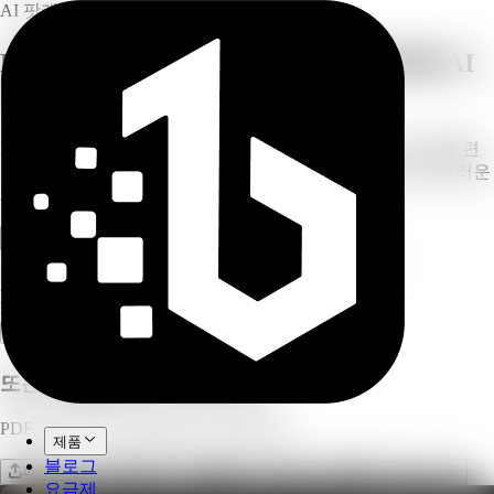
AI 팟캐스트 생성기
PDF, YouTube, 웹 링크, 텍스트를 위한 AI
팟캐스트 생성기
PDF, 웹사이트, YouTube 영상, 붙여넣은 텍스트, 아이디어를 편
집 가능한 스크립트, AI 음성, 대본, 쇼노트가 포함된 자연스러운
2인 진행 AI 팟캐스트로 변환하세요.
워크스페이스 열기
무료 스크립트 미리보기 생성
스크립트 미리보기는 크레딧을 소모하지 않습니다
2인 진행 형식
MP3 내보내기
또는 파일을 끌어다 놓으세요
PDF, PPTX, 문서, 웹 링크, YouTube 등
제품
블로그
파일 업로드
웹사이트
텍스트 붙여넣기
아이디어로 시작
요금제