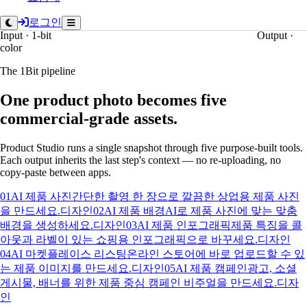
로그인
Input · 1-bit
Output ·
color
The 1Bit pipeline
One product photo becomes five
commercial-grade assets.
Product Studio runs a single snapshot through five purpose-built tools.
Each output inherits the last step's context — no re-uploading, no
copy-paste between apps.
01
AI 제품 사진
간단한 촬영 한 장으로 깔끔한 상업용 제품 사진
을 만드세요.
디자인
02
AI 제품 배경
AI로 제품 사진에 맞는 맞춤
배경을 생성하세요.
디자인
03
AI 제품 인포그래픽
제품 특징을 콜
아웃과 라벨이 있는 쇼핑용 인포그래픽으로 바꾸세요.
디자인
04
AI 마켓플레이스 리스팅
온라인 스토어에 바로 업로드할 수 있
는 제품 이미지를 만드세요.
디자인
05
AI 제품 캠페인
광고, 소셜
게시물, 배너를 위한 제품 중심 캠페인 비주얼을 만드세요.
디자
인