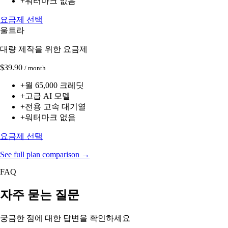
+
워터마크 없음
요금제 선택
울트라
대량 제작을 위한 요금제
$39.90
/ month
+
월 65,000 크레딧
+
고급 AI 모델
+
전용 고속 대기열
+
워터마크 없음
요금제 선택
See full plan comparison →
FAQ
자주 묻는 질문
궁금한 점에 대한 답변을 확인하세요