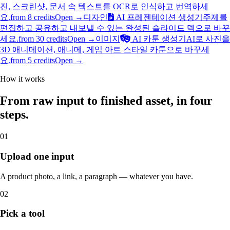
진, 스크린샷, 문서 속 텍스트를 OCR로 인식하고 번역하세
요.
from 8 credits
Open →
디자인
AI 프레젠테이션 생성기
주제를
편집하고 공유하고 내보낼 수 있는 완성된 슬라이드 덱으로 바꾸
세요.
from 30 credits
Open →
이미지
AI 카툰 생성기
AI로 사진을
3D 애니메이션, 애니메, 게임 아트 스타일 카툰으로 바꾸세
요.
from 5 credits
Open →
How it works
From raw input to finished asset, in four
steps.
01
Upload one input
A product photo, a link, a paragraph — whatever you have.
02
Pick a tool