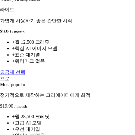
라이트
가볍게 사용하기 좋은 간단한 시작
$9.90
/ month
+
월 12,500 크레딧
+
핵심 AI 이미지 모델
+
표준 대기열
+
워터마크 없음
요금제 선택
프로
Most popular
정기적으로 제작하는 크리에이터에게 최적
$19.90
/ month
+
월 28,500 크레딧
+
고급 AI 모델
+
우선 대기열