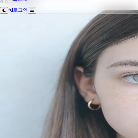
이미지당 5크레딧.
로그인