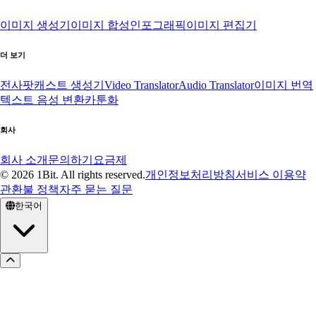
이미지 생성기
이미지 합성
인포그래픽
이미지 편집기
더 보기
전사
팟캐스트 생성기
Video Translator
Audio Translator
이미지 번역
텍스트 음성 변환
카툰화
회사
회사 소개
문의하기
요금제
© 2026 1Bit. All rights reserved.
개인정보처리방침
서비스 이용약
관
환불 정책
자주 묻는 질문
한국어