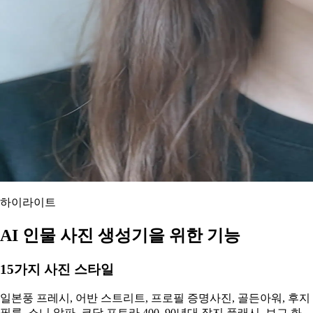
하이라이트
AI 인물 사진 생성기을 위한 기능
15가지 사진 스타일
일본풍 프레시, 어반 스트리트, 프로필 증명사진, 골든아워, 후지
필름, 소니 알파, 코닥 포트라 400, 90년대 잡지 플래시, 보그 화