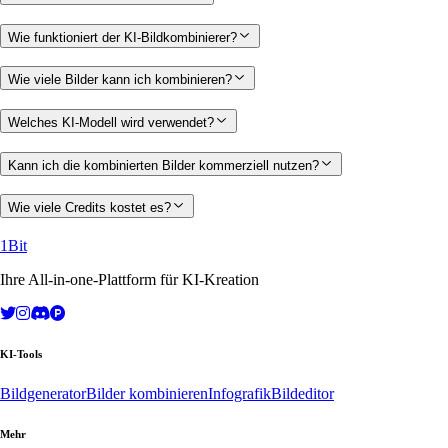
Wie funktioniert der KI-Bildkombinierer?
Wie viele Bilder kann ich kombinieren?
Welches KI-Modell wird verwendet?
Kann ich die kombinierten Bilder kommerziell nutzen?
Wie viele Credits kostet es?
1Bit
Ihre All-in-one-Plattform für KI-Kreation
KI-Tools
Bildgenerator
Bilder kombinieren
Infografik
Bildeditor
Mehr