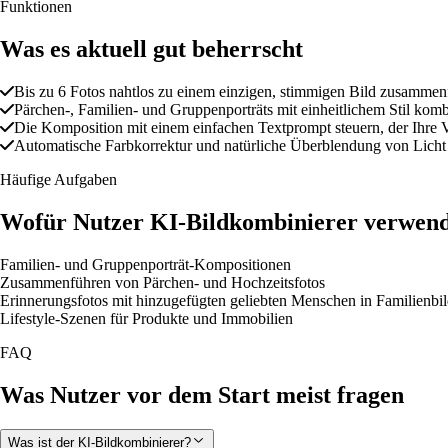
Funktionen
Was es aktuell gut beherrscht
Bis zu 6 Fotos nahtlos zu einem einzigen, stimmigen Bild zusammen
Pärchen-, Familien- und Gruppenporträts mit einheitlichem Stil komb
Die Komposition mit einem einfachen Textprompt steuern, der Ihre V
Automatische Farbkorrektur und natürliche Überblendung von Licht
Häufige Aufgaben
Wofür Nutzer KI-Bildkombinierer verwen
Familien- und Gruppenporträt-Kompositionen
Zusammenführen von Pärchen- und Hochzeitsfotos
Erinnerungsfotos mit hinzugefügten geliebten Menschen in Familienbi
Lifestyle-Szenen für Produkte und Immobilien
FAQ
Was Nutzer vor dem Start meist fragen
Was ist der KI-Bildkombinierer?