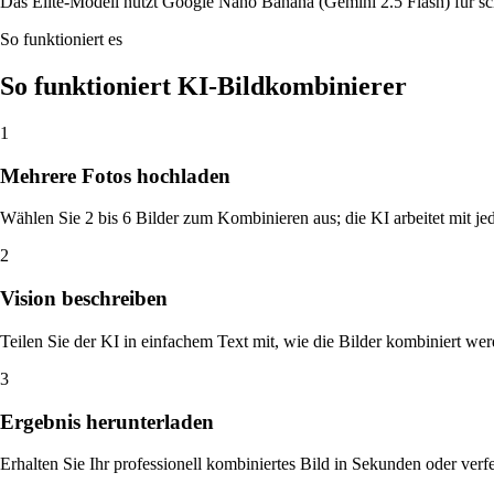
Das Elite-Modell nutzt Google Nano Banana (Gemini 2.5 Flash) für sch
So funktioniert es
So funktioniert KI-Bildkombinierer
1
Mehrere Fotos hochladen
Wählen Sie 2 bis 6 Bilder zum Kombinieren aus; die KI arbeitet mit je
2
Vision beschreiben
Teilen Sie der KI in einfachem Text mit, wie die Bilder kombiniert w
3
Ergebnis herunterladen
Erhalten Sie Ihr professionell kombiniertes Bild in Sekunden oder verf